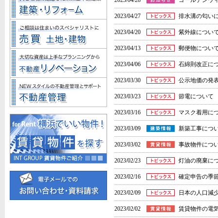
2023/04/28
ゴールデンウ
2023/04/27
排水溝の匂い
2023/04/20
紫外線につい
2023/04/13
郵便物につい
2023/04/06
石綿則改正に
2023/03/30
公示地価の発
2023/03/23
節電について
2023/03/16
マスク着用に
2023/03/09
新築工事につ
2023/03/02
事故物件につ
2023/02/23
灯油の廃棄に
2023/02/16
確定申告の季
2023/02/09
日本の人口減
2023/02/02
賃貸物件の電