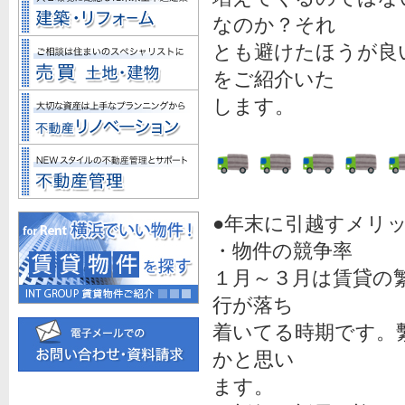
なのか？それ
とも避けたほうが良
をご紹介いた
します。
●年末に引越すメリ
・物件の競争率
１月～３月は賃貸の
行が落ち
着いてる時期です。
かと思い
ます。