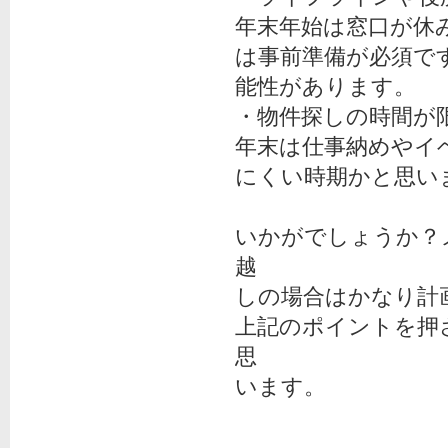
年末年始は窓口が休
は事前準備が必須で
能性があります。
・物件探しの時間が
年末は仕事納めやイ
にくい時期かと思い
いかがでしょうか？
越
しの場合はかなり計
上記のポイントを押
思
います。