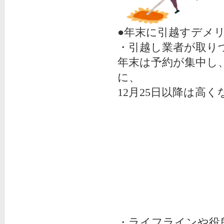
●年末に引越すデメ
・引越し業者が取り
年末は予約が集中し
に、
12月25日以降は高
・ライフラインや役