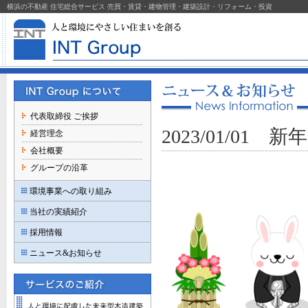
横浜の不動産 住宅総合サービス 売買・賃貸・建物管理・建築設計・リフォーム・投資
代表取締役 ご挨拶
2023/01/01 
経営理念
会社概要
グループの沿革
環境事業への取り組み
当社の実績紹介
採用情報
ニュース&お知らせ