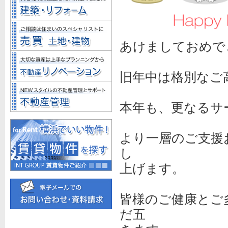
あけましておめで
旧年中は格別なご
本年も、更なるサ
より一層のご支援
し
上げます。
皆様のご健康とご
だ五