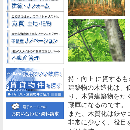
持・向上 に資する
建築物の木造化は、
り、木質建築物をた
蔵庫になるのです。
また、木質化は鉄や
非常に少なく、役目