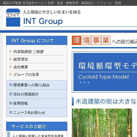
横浜の不動産 住宅総合サービス 売買・賃貸・建物管理・建築設計・リフォーム・投資
代表取締役 ご挨拶
経営理念
会社概要
グループの沿革
環境事業への取り組み
当社の実績紹介
採用情報
ニュース&お知らせ